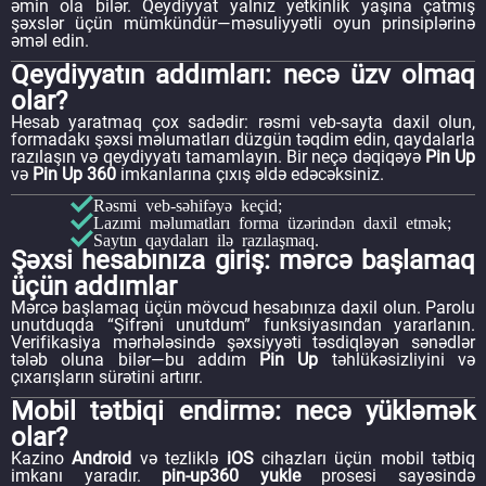
əmin ola bilər. Qeydiyyat yalnız yetkinlik yaşına çatmış
şəxslər üçün mümkündür—məsuliyyətli oyun prinsiplərinə
əməl edin.
Qeydiyyatın addımları: necə üzv olmaq
olar?
Hesab yaratmaq çox sadədir: rəsmi veb-sayta daxil olun,
formadakı şəxsi məlumatları düzgün təqdim edin, qaydalarla
razılaşın və qeydiyyatı tamamlayın. Bir neçə dəqiqəyə
Pin Up
və
Pin Up 360
imkanlarına çıxış əldə edəcəksiniz.
Rəsmi veb-səhifəyə keçid;
Lazımi məlumatları forma üzərindən daxil etmək;
Saytın qaydaları ilə razılaşmaq.
Şəxsi hesabınıza giriş: mərcə başlamaq
üçün addımlar
Mərcə başlamaq üçün mövcud hesabınıza daxil olun. Parolu
unutduqda “Şifrəni unutdum” funksiyasından yararlanın.
Verifikasiya mərhələsində şəxsiyyəti təsdiqləyən sənədlər
tələb oluna bilər—bu addım
Pin Up
təhlükəsizliyini və
çıxarışların sürətini artırır.
Mobil tətbiqi endirmə: necə yükləmək
olar?
Kazino
Android
və tezliklə
iOS
cihazları üçün mobil tətbiq
imkanı yaradır.
pin-up360 yukle
prosesi sayəsində