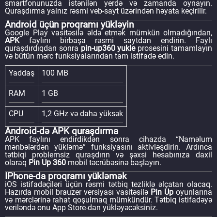
smartfonunuzda istənilən yerdə və zamanda oynayın.
Quraşdırma yalnız rəsmi veb-sayt üzərindən həyata keçirilir.
Android üçün proqramı yükləyin
Google Play vasitəsilə əldə etmək mümkün olmadığından,
APK
faylını birbaşa rəsmi saytdan endirin. Faylı
quraşdırdıqdan sonra
pin-up360 yukle
prosesini tamamlayın
və bütün mərc funksiyalarından tam istifadə edin.
Yaddaş
100 MB
RAM
1 GB
CPU
1,2 GHz və daha yüksək
Android-də APK quraşdırma
APK faylını endirdikdən sonra cihazda “Naməlum
mənbələrdən yükləmə” funksiyasını aktivləşdirin. Ardınca
tətbiqi problemsiz quraşdırın və şəxsi hesabınıza daxil
olaraq
Pin Up 360
mobil təcrübəsinə başlayın.
IPhone-da proqramı yükləmək
iOS istifadəçiləri üçün rəsmi tətbiq tezliklə əlçatan olacaq.
Hazırda mobil brauzer versiyası vasitəsilə
Pin Up
oyunlarına
və mərclərinə rahat qoşulmaq mümkündür. Tətbiq istifadəyə
veriləndə onu App Store-dan yükləyəcəksiniz.