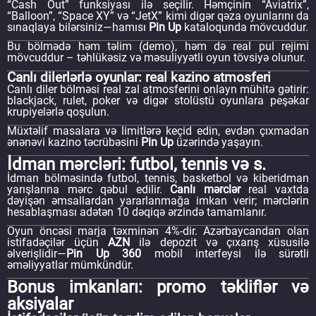
“Cash Out” funksiyası ilə seçilir. Həmçinin “Aviatrix”,
“Balloon”, “Space XY” və “JetX” kimi digər qəza oyunlarını da
sınaqlaya bilərsiniz—hamısı
Pin Up
kataloqunda mövcuddur.
Bu bölmədə həm təlim (demo), həm də real pul rejimi
mövcuddur – təhlükəsiz və məsuliyyətli oyun tövsiyə olunur.
Canlı dilerlərlə oyunlar: real kazino atmosferi
Canlı diler bölməsi real zal atmosferini onlayn mühitə gətirir:
blackjack, rulet, poker və digər stolüstü oyunlara peşəkar
krupiyelərlə qoşulun.
Müxtəlif masalara və limitlərə keçid edin, evdən çıxmadan
ənənəvi kazino təcrübəsini
Pin Up
üzərində yaşayın.
İdman mərcləri: futbol, tennis və s.
İdman bölməsində futbol, tennis, basketbol və kiberidman
yarışlarına mərc qəbul edilir.
Canlı mərclər
real vaxtda
dəyişən əmsallardan yararlanmağa imkan verir; mərclərin
hesablaşması adətən 10 dəqiqə ərzində tamamlanır.
Oyun öncəsi marja təxminən 4%-dir. Azərbaycandan olan
istifadəçilər üçün
AZN
ilə depozit və çıxarış xüsusilə
əlverişlidir—
Pin Up 360
mobil interfeysi ilə sürətli
əməliyyatlar mümkündür.
Bonus imkanları: promo təkliflər və
aksiyalar