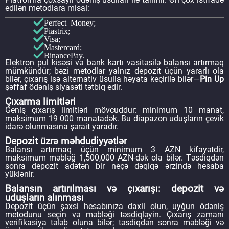
edilən metodlara misal:
Perfect Money;
Piastrix;
Visa;
Mastercard;
BinancePay.
Elektron pul kisəsi və bank kartı vasitəsilə balansı artırmaq
mümkündür; bəzi metodlar yalnız depozit üçün yararlı ola
bilər, çıxarış isə alternativ üsulla həyata keçirilə bilər—
Pin Up
şəffaf ödəniş siyasəti tətbiq edir.
Çıxarma limitləri
Geniş çıxarış limitləri mövcuddur: minimum 10 manat,
maksimum 19 000 manatadək. Bu diapazon uduşların çevik
idarə olunmasına şərait yaradır.
Depozit üzrə məhdudiyyətlər
Balansı artırmaq üçün minimum 3 AZN kifayətdir,
maksimum məbləğ 1,500,000 AZN-dək ola bilər. Təsdiqdən
sonra depozit adətən bir neçə dəqiqə ərzində hesaba
yüklənir.
Balansın artırılması və çıxarışı: depozit və
uduşların alınması
Depozit üçün şəxsi hesabınıza daxil olun, uyğun ödəniş
metodunu seçin və məbləği təsdiqləyin. Çıxarış zamanı
verifikasiya tələb oluna bilər; təsdiqdən sonra məbləği və