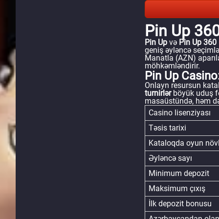
Pin Up 36
Pin Up
və
Pin Up 360
geniş əyləncə seçimlər
Manatla (AZN) aparıla
möhkəmləndirir.
Pin Up Casino:
Onlayn resursun kat
turnirlər
böyük uduş f
masaüstündə, həm d
Casino lisenziyası
Təsis tarixi
Kataloqda oyun növl
Əyləncə sayı
Minimum depozit
Maksimum çıxış
İlk depozit bonusu
Azərbaycandan olan 