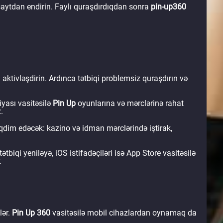
saytdan endirin. Faylı quraşdırdıqdan sonra
pin-up360
tivləşdirin. Ardınca tətbiqi problemsiz quraşdırın və
iyası vasitəsilə
Pin Up
oyunlarına və mərclərinə rahat
.
əqdim edəcək: kazino və idman mərclərində iştirak,
ətbiqi yeniləyə, iOS istifadəçiləri isə App Store vasitəsilə
.
lər.
Pin Up 360
vasitəsilə mobil cihazlardan oynamaq da