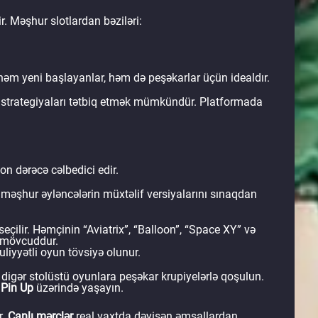
. Məşhur slotlardan bəziləri:
r—həm yeni başlayanlar, həm də peşəkarlar üçün idealdır.
gər strategiyaları tətbiq etmək mümkündür. Platformada
n dərəcə cəlbedici edir.
 məşhur əyləncələrin müxtəlif versiyalarını sınaqdan
çilir. Həmçinin “Aviatrix”, “Balloon”, “Space XY” və
 mövcuddur.
iyyətli oyun tövsiyə olunur.
və digər stolüstü oyunlara peşəkar krupiyelərlə qoşulun.
i
Pin Up
üzərində yaşayın.
r.
Canlı mərclər
real vaxtda dəyişən əmsallardan