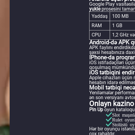
Google Play vasitəs
yukle
prosesini tamam
Yaddaş
100 MB
RAM
1 GB
CPU
1,2 GHz v
Android-də APK q
APK faylını endirdikd
şəxsi hesabınıza daxi
IPhone-da proqra
iOS istifadəçiləri üçü
qoşulmaq mümkündür. 
iOS tətbiqini endir
Apple cihazları üçün 
hesabın idarə edilməsi
Mobil tətbiqi nec
Yeniləmələr performans
ən son versiyanı avto
Onlayn kazino
Pin Up
oyun kataloqu 
Slot maşınla
Rulet oyunl
Stolüstü oy
Hər bir oyunçu istənil
çox rahatdır.