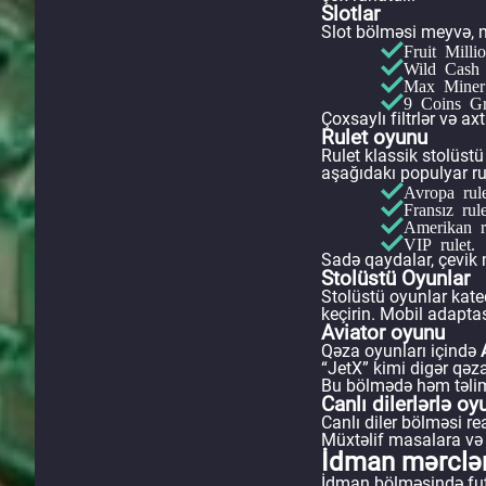
Slotlar
Slot bölməsi meyvə, m
Fruit Millio
Wild Cash
Max Miner
9 Coins Gr
Çoxsaylı filtrlər və a
Rulet oyunu
Rulet klassik stolüst
aşağıdakı populyar ru
Avropa rule
Fransız rule
Amerikan ru
VIP rulet.
Sadə qaydalar, çevik 
Stolüstü Oyunlar
Stolüstü oyunlar kate
keçirin. Mobil adapta
Aviator oyunu
Qəza oyunları içində
“JetX” kimi digər qəz
Bu bölmədə həm təlim 
Canlı dilerlərlə oy
Canlı diler bölməsi re
Müxtəlif masalara və 
İdman mərcləri
İdman bölməsində futb