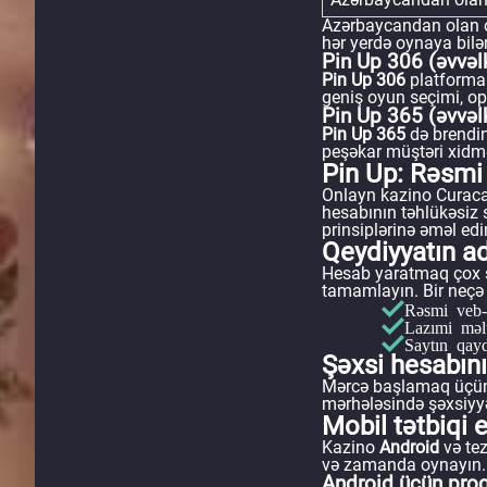
Azərbaycandan olan 
hər yerdə oynaya bilər
Pin Up 306 (əvvəl
Pin Up 306
platforman
geniş oyun seçimi, op
Pin Up 365 (əvvəlk
Pin Up 365
də brendin
peşəkar müştəri xidmət
Pin Up: Rəsmi 
Onlayn kazino Curacao
hesabının təhlükəsiz 
prinsiplərinə əməl edi
Qeydiyyatın a
Hesab yaratmaq çox sa
tamamlayın. Bir neçə
Rəsmi veb-
Lazımi məl
Saytın qayd
Şəxsi hesabın
Mərcə başlamaq üçün 
mərhələsində şəxsiyy
Mobil tətbiqi
Kazino
Android
və tez
və zamanda oynayın. Q
Android üçün proq