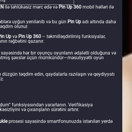
ZN
ilə təhlükəsiz mərc edə və
Pin Up 360
mobil həlləri ilə
ləblərə uyğun yenilənib və bu gün
Pin Up
adı altında daha
təqdim olunur.
in Up
və
Pin Up 360
– təkmilləşdirilmiş funksiyalar,
anın rəğbətini qazanır.
 sayəsində hər bir oyunçu oyunların ədalətli olduğuna və
na çatmış şəxslər üçün mümkündür—məsuliyyətli oyun
 düzgün təqdim edin, qaydalarla razılaşın və qeydiyyatı
z.
um” funksiyasından yararlanın. Verifikasiya
əsizliyini və çıxarışların sürətini artırır.
ukle
prosesi sayəsində smartfonunuzda istənilən yerdə