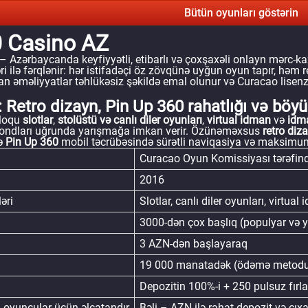
Bütün oyunları göstərin
0 Casino AZ
– Azərbaycanda keyfiyyətli, etibarlı və çoxşaxəli onlayn mərc-k
i ilə fərqlənir: hər istifadəçi öz zövqünə uyğun oyun tapır, həm r
n əməliyyatlar təhlükəsiz şəkildə emal olunur və Curacao lisenzi
 Retro dizayn, Pin Up 360 rahatlığı və böy
aloqu
slotlar
,
stolüstü və canlı diler oyunları
,
virtual idman
və
idma
ondları uğrunda yarışmağa imkan verir. Özünəməxsus
retro diz
ə
Pin Up 360
mobil təcrübəsində sürətli naviqasiya və maksimum
Curacao Oyun Komissiyası tərəfind
2016
əri
Slotlar, canlı diler oyunları, virtua
3000-dən çox başlıq (populyar və ye
3 AZN-dən başlayaraq
19 000 manatadək (ödəmə metodun
Depozitin 100%-i + 250 pulsuz fırl
oyunçular üçün əlçatandır
Bəli – AZN ilə rahat depozit və çıxa