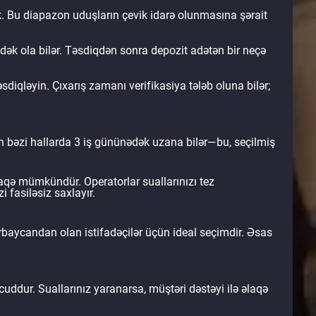
Bu diapazon uduşların çevik idarə olunmasına şərait
 ola bilər. Təsdiqdən sonra depozit adətən bir neçə
iqləyin. Çıxarış zamanı verifikasiya tələb oluna bilər;
n bəzi hallarda 3 iş gününədək uzana bilər—bu, seçilmiş
əlaqə mümkündür. Operatorlar suallarınızı tez
i fasiləsiz saxlayır.
ərbaycandan olan istifadəçilər üçün ideal seçimdir. Əsas
ddur. Suallarınız yaranarsa, müştəri dəstəyi ilə əlaqə