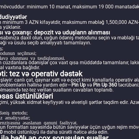
əri mövcuddur: minimum 10 manat, maksimum 19 000 manatadək. 
udiyyətlər
n minimum 3 AZN kifayətdir, maksimum məbləğ 1,500,000 AZN-dək
 yüklənir.
sı və çıxarışı: depozit və uduşların alınması
sabınıza daxil olun, uyğun ödəniş metodunu seçin və məbləği təsd
əği və üsulu seçib əməliyyatı tamamlayın.
ş;
odunun seçilməsi;
lavə olunması və təsdiqlənməsi.
on cüzdanlara ödənişlər çox vaxt qısa müddətdə tamamlanır, laki
 vaxtına bağlıdır.
i: tez və operativ dəstək
şləyir: canlı çat, qaynar xətt və e-poçt kimi kanallarla operativ 
 problemlərin həllinə yardım edir—
Pin Up
və
Pin Up 360
təcrübəniz
lməsində tez-tez verilən sualların cavabları toplanıb.
sas üstünlükləri
mi, yüksək xidmət keyfiyyəti və əlverişli şərtlər təqdim edir. Az
dəniş metodu;
z əməliyyatlar;
enziyasına əsaslanan qanuni fəaliyyət.
un formatları sayəsində bütün səviyyələr üçün uyğun rejim mövcu
60
mobil üstünlüyü ilə daha sürətli nəticə əldə edin.
ilə bağlı ən çox soruşulan suallar