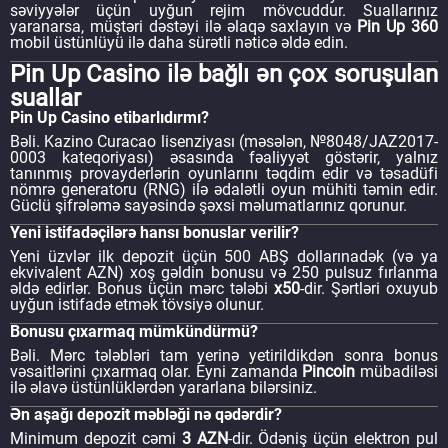
səviyyələr üçün uyğun rejim mövcuddur. Suallarınız
yaranarsa, müştəri dəstəyi ilə əlaqə saxlayın və
Pin Up 360
mobil üstünlüyü ilə daha sürətli nəticə əldə edin.
Pin Up Casino ilə bağlı ən çox soruşulan
suallar
Pin Up Casino etibarlıdırmı?
Bəli. Kazino Curacao lisenziyası (məsələn, №8048/JAZ2017-
0003 kateqoriyası) əsasında fəaliyyət göstərir, yalnız
tanınmış provayderlərin oyunlarını təqdim edir və təsadüfi
nömrə generatoru (RNG) ilə ədalətli oyun mühiti təmin edir.
Güclü şifrələmə sayəsində şəxsi məlumatlarınız qorunur.
Yeni istifadəçilərə hansı bonuslar verilir?
Yeni üzvlər ilk depozit üçün 500 ABŞ dollarınadək (və ya
ekvivalent AZN) xoş gəldin bonusu və 250 pulsuz fırlanma
əldə edirlər. Bonus üçün mərc tələbi
x50
-dir. Şərtləri oxuyub
uyğun istifadə etmək tövsiyə olunur.
Bonusu çıxarmaq mümkündürmü?
Bəli. Mərc tələbləri tam yerinə yetirildikdən sonra bonus
vəsaitlərini çıxarmaq olar. Eyni zamanda
Pincoin
mübadiləsi
ilə əlavə üstünlüklərdən yararlana bilərsiniz.
Ən aşağı depozit məbləği nə qədərdir?
Minimum depozit cəmi
3 AZN
-dir. Ödəniş üçün elektron pul