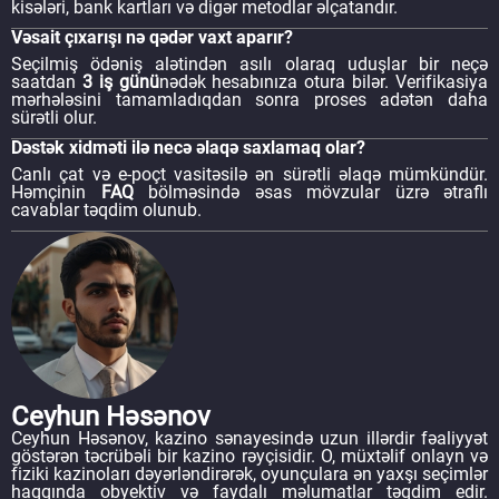
kisələri, bank kartları və digər metodlar əlçatandır.
Vəsait çıxarışı nə qədər vaxt aparır?
Seçilmiş ödəniş alətindən asılı olaraq uduşlar bir neçə
saatdan
3 iş günü
nədək hesabınıza otura bilər. Verifikasiya
mərhələsini tamamladıqdan sonra proses adətən daha
sürətli olur.
Dəstək xidməti ilə necə əlaqə saxlamaq olar?
Canlı çat və e-poçt vasitəsilə ən sürətli əlaqə mümkündür.
Həmçinin
FAQ
bölməsində əsas mövzular üzrə ətraflı
cavablar təqdim olunub.
Ceyhun Həsənov
Ceyhun Həsənov, kazino sənayesində uzun illərdir fəaliyyət
göstərən təcrübəli bir kazino rəyçisidir. O, müxtəlif onlayn və
fiziki kazinoları dəyərləndirərək, oyunçulara ən yaxşı seçimlər
haqqında obyektiv və faydalı məlumatlar təqdim edir.