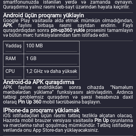
smartfonunuzda istənilən yerdə və zamanda oynayın.
Quraşdırma yalnız rəsmi veb-sayt üzərindən həyata keçirilir.
Android üçün proqramı yükləyin
Google Play vasitəsilə əldə etmək mümkün olmadığından,
APK
faylını birbaşa rəsmi saytdan endirin. Faylı
quraşdırdıqdan sonra
pin-up360 yukle
prosesini tamamlayın
və bütün mərc funksiyalarından tam istifadə edin.
Yaddaş
100 MB
RAM
1 GB
CPU
1,2 GHz və daha yüksək
Android-də APK quraşdırma
APK faylını endirdikdən sonra cihazda “Naməlum
mənbələrdən yükləmə” funksiyasını aktivləşdirin. Ardınca
tətbiqi problemsiz quraşdırın və şəxsi hesabınıza daxil
olaraq
Pin Up 360
mobil təcrübəsinə başlayın.
IPhone-da proqramı yükləmək
iOS istifadəçiləri üçün rəsmi tətbiq tezliklə əlçatan olacaq.
Hazırda mobil brauzer versiyası vasitəsilə
Pin Up
oyunlarına
və mərclərinə rahat qoşulmaq mümkündür. Tətbiq istifadəyə
veriləndə onu App Store-dan yükləyəcəksiniz.