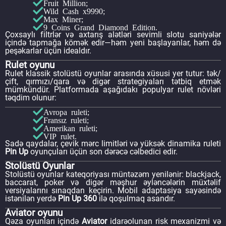
Fruit Million;
Wild Cash x9990;
Max Miner;
9 Coins Grand Diamond Edition.
Çoxsaylı filtrlər və axtarış alətləri sevimli slotu saniyələr
içində tapmağa kömək edir—həm yeni başlayanlar, həm də
peşəkarlar üçün idealdır.
Rulet oyunu
Rulet klassik stolüstü oyunlar arasında xüsusi yer tutur: tək/
çift, qırmızı/qara və digər strategiyaları tətbiq etmək
mümkündür. Platformada aşağıdakı populyar rulet növləri
təqdim olunur:
Avropa ruleti;
Fransız ruleti;
Amerikan ruleti;
VIP rulet.
Sadə qaydalar, çevik mərc limitləri və yüksək dinamika ruleti
Pin Up
oyunçuları üçün son dərəcə cəlbedici edir.
Stolüstü Oyunlar
Stolüstü oyunlar kateqoriyası müntəzəm yenilənir: blackjack,
baccarat, poker və digər məşhur əyləncələrin müxtəlif
versiyalarını sınaqdan keçirin. Mobil adaptasiya sayəsində
istənilən yerdə
Pin Up 360
ilə qoşulmaq asandır.
Aviator oyunu
Qəza oyunları içində
Aviator
idarəolunan risk mexanizmi və