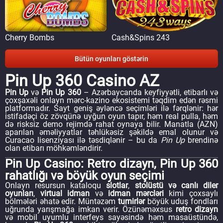
Cherry Bombs
Cash&Spins 243
Bütün oyunları göstərin
Pin Up 360 Casino AZ
Pin Up
və
Pin Up 360
– Azərbaycanda keyfiyyətli, etibarlı və
çoxşaxəli onlayn mərc-kazino ekosistemi təqdim edən rəsmi
platformadır. Sayt geniş əyləncə seçimləri ilə fərqlənir: hər
istifadəçi öz zövqünə uyğun oyun tapır, həm real pulla, həm
də risksiz demo rejimdə rahat oynaya bilir. Manatla (AZN)
aparılan əməliyyatlar təhlükəsiz şəkildə emal olunur və
Curacao lisenziyası ilə təsdiqlənir – bu da
Pin Up
brendinə
olan etibarı möhkəmləndirir.
Pin Up Casino: Retro dizayn, Pin Up 360
rahatlığı və böyük oyun seçimi
Onlayn resursun kataloqu
slotlar
,
stolüstü və canlı diler
oyunları
,
virtual idman
və
idman mərcləri
kimi çoxsaylı
bölmələri əhatə edir. Müntəzəm
turnirlər
böyük uduş fondları
uğrunda yarışmağa imkan verir. Özünəməxsus
retro dizayn
və mobil uyumlu interfeys sayəsində həm masaüstündə,