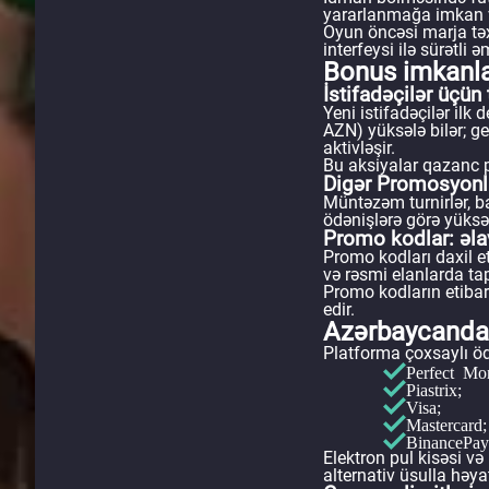
yararlanmağa imkan v
Oyun öncəsi marja tə
interfeysi ilə sürətli
Bonus imkanlar
İstifadəçilər üçün
Yeni istifadəçilər ilk
AZN) yüksələ bilər; g
aktivləşir.
Bu aksiyalar qazanc po
Digər Promosyonl
Müntəzəm turnirlər, b
ödənişlərə görə yüksəl
Promo kodlar: əla
Promo kodları daxil e
və rəsmi elanlarda tap
Promo kodların etibar
edir.
Azərbaycanda 
Platforma çoxsaylı ödə
Perfect Mo
Piastrix;
Visa;
Mastercard;
BinancePay
Elektron pul kisəsi və
alternativ üsulla həya