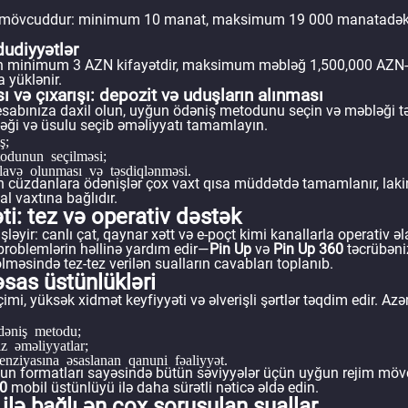
əri mövcuddur: minimum 10 manat, maksimum 19 000 manatadək. 
udiyyətlər
n minimum 3 AZN kifayətdir, maksimum məbləğ 1,500,000 AZN-dək
 yüklənir.
sı və çıxarışı: depozit və uduşların alınması
sabınıza daxil olun, uyğun ödəniş metodunu seçin və məbləği təsd
əği və üsulu seçib əməliyyatı tamamlayın.
ş;
odunun seçilməsi;
lavə olunması və təsdiqlənməsi.
on cüzdanlara ödənişlər çox vaxt qısa müddətdə tamamlanır, laki
 vaxtına bağlıdır.
i: tez və operativ dəstək
şləyir: canlı çat, qaynar xətt və e-poçt kimi kanallarla operativ 
 problemlərin həllinə yardım edir—
Pin Up
və
Pin Up 360
təcrübəniz
lməsində tez-tez verilən sualların cavabları toplanıb.
sas üstünlükləri
mi, yüksək xidmət keyfiyyəti və əlverişli şərtlər təqdim edir. Az
dəniş metodu;
z əməliyyatlar;
enziyasına əsaslanan qanuni fəaliyyət.
un formatları sayəsində bütün səviyyələr üçün uyğun rejim mövcu
60
mobil üstünlüyü ilə daha sürətli nəticə əldə edin.
ilə bağlı ən çox soruşulan suallar