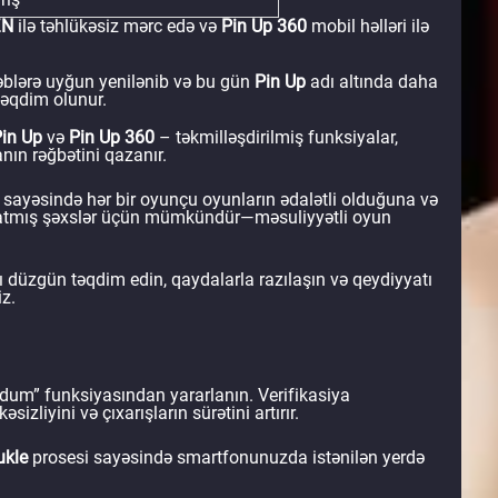
ZN
ilə təhlükəsiz mərc edə və
Pin Up 360
mobil həlləri ilə
ləblərə uyğun yenilənib və bu gün
Pin Up
adı altında daha
təqdim olunur.
in Up
və
Pin Up 360
– təkmilləşdirilmiş funksiyalar,
anın rəğbətini qazanır.
 sayəsində hər bir oyunçu oyunların ədalətli olduğuna və
na çatmış şəxslər üçün mümkündür—məsuliyyətli oyun
 düzgün təqdim edin, qaydalarla razılaşın və qeydiyyatı
z.
um” funksiyasından yararlanın. Verifikasiya
əsizliyini və çıxarışların sürətini artırır.
ukle
prosesi sayəsində smartfonunuzda istənilən yerdə