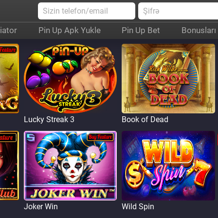
iator
Pin Up Apk Yukle
Pin Up Bet
Bonusları
Lucky Streak 3
Book of Dead
Joker Win
Wild Spin