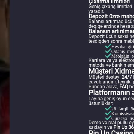
Çıxarma limitləri
Geniş çıxarış limitl
yaradır.
Depozit üzrə məhd
Balansı artırmaq üçü
dəqiqə ərzində hesaba
Balansın artırılma
Depozit üçün şəxsi he
təsdiqdən sonra məbl
Hesaba giri
Ödəniş met
Məbləğin ə
Kartlara və ya elektr
metoda və bankın emal
Müştəri Xidmət
Müştəri dəstəyi
24/7
i
cavablandırır, texniki
Bundan əlavə,
FAQ
bö
Platformanın ə
Layihə geniş oyun seçi
üstünlüklər:
26 fərqli ö
Komissiyası
Curacao lis
Demo və real pullu oy
saxlayın və
Pin Up 3
Pin Up Casino 