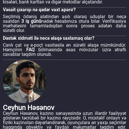
kisələri, bank kartları və digər metodlar əlçatandır.
Vəsait çıxarışı nə qədər vaxt aparır?
Seçilmiş ödəniş alətindən asılı olaraq uduşlar bir neçə
saatdan
3 iş günü
nədək hesabınıza otura bilər. Verifikasiya
mərhələsini tamamladıqdan sonra proses adətən daha
sürətli olur.
Dəstək xidməti ilə necə əlaqə saxlamaq olar?
Canlı çat və e-poçt vasitəsilə ən sürətli əlaqə mümkündür.
Həmçinin
FAQ
bölməsində əsas mövzular üzrə ətraflı
cavablar təqdim olunub.
Ceyhun Həsənov
Ceyhun Həsənov, kazino sənayesində uzun illərdir fəaliyyət
göstərən təcrübəli bir kazino rəyçisidir. O, müxtəlif onlayn və
fiziki kazinoları dəyərləndirərək, oyunçulara ən yaxşı seçimlər
haqqında obyektiv və faydalı məlumatlar təqdim edir.