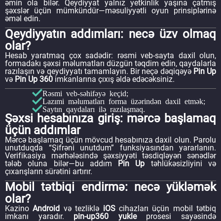
əmin ola bilər. Qeydiyyat yalnız yetkinlik yaşına çatmış
şəxslər üçün mümkündür—məsuliyyətli oyun prinsiplərinə
əməl edin.
Qeydiyyatın addımları: necə üzv olmaq
olar?
Hesab yaratmaq çox sadədir: rəsmi veb-sayta daxil olun,
formadakı şəxsi məlumatları düzgün təqdim edin, qaydalarla
razılaşın və qeydiyyatı tamamlayın. Bir neçə dəqiqəyə
Pin Up
və
Pin Up 360
imkanlarına çıxış əldə edəcəksiniz.
Rəsmi veb-səhifəyə keçid;
Lazımi məlumatları forma üzərindən daxil etmək;
Saytın qaydaları ilə razılaşmaq.
Şəxsi hesabınıza giriş: mərcə başlamaq
üçün addımlar
Mərcə başlamaq üçün mövcud hesabınıza daxil olun. Parolu
unutduqda “Şifrəni unutdum” funksiyasından yararlanın.
Verifikasiya mərhələsində şəxsiyyəti təsdiqləyən sənədlər
tələb oluna bilər—bu addım
Pin Up
təhlükəsizliyini və
çıxarışların sürətini artırır.
Mobil tətbiqi endirmə: necə yükləmək
olar?
Kazino
Android
və tezliklə
iOS
cihazları üçün mobil tətbiq
imkanı yaradır.
pin-up360 yukle
prosesi sayəsində