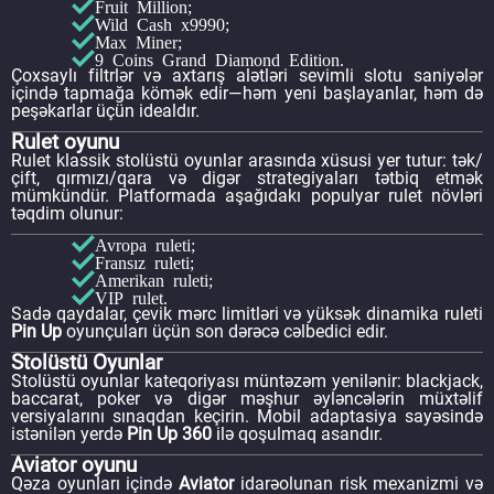
Fruit Million;
Wild Cash x9990;
Max Miner;
9 Coins Grand Diamond Edition.
Çoxsaylı filtrlər və axtarış alətləri sevimli slotu saniyələr
içində tapmağa kömək edir—həm yeni başlayanlar, həm də
peşəkarlar üçün idealdır.
Rulet oyunu
Rulet klassik stolüstü oyunlar arasında xüsusi yer tutur: tək/
çift, qırmızı/qara və digər strategiyaları tətbiq etmək
mümkündür. Platformada aşağıdakı populyar rulet növləri
təqdim olunur:
Avropa ruleti;
Fransız ruleti;
Amerikan ruleti;
VIP rulet.
Sadə qaydalar, çevik mərc limitləri və yüksək dinamika ruleti
Pin Up
oyunçuları üçün son dərəcə cəlbedici edir.
Stolüstü Oyunlar
Stolüstü oyunlar kateqoriyası müntəzəm yenilənir: blackjack,
baccarat, poker və digər məşhur əyləncələrin müxtəlif
versiyalarını sınaqdan keçirin. Mobil adaptasiya sayəsində
istənilən yerdə
Pin Up 360
ilə qoşulmaq asandır.
Aviator oyunu
Qəza oyunları içində
Aviator
idarəolunan risk mexanizmi və