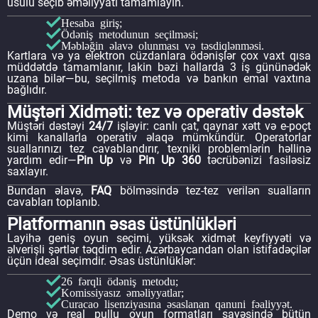
üsulu seçib əməliyyatı tamamlayın.
Hesaba giriş;
Ödəniş metodunun seçilməsi;
Məbləğin əlavə olunması və təsdiqlənməsi.
Kartlara və ya elektron cüzdanlara ödənişlər çox vaxt qısa
müddətdə tamamlanır, lakin bəzi hallarda 3 iş gününədək
uzana bilər—bu, seçilmiş metoda və bankın emal vaxtına
bağlıdır.
Müştəri Xidməti: tez və operativ dəstək
Müştəri dəstəyi
24/7
işləyir: canlı çat, qaynar xətt və e-poçt
kimi kanallarla operativ əlaqə mümkündür. Operatorlar
suallarınızı tez cavablandırır, texniki problemlərin həllinə
yardım edir—
Pin Up
və
Pin Up 360
təcrübənizi fasiləsiz
saxlayır.
Bundan əlavə,
FAQ
bölməsində tez-tez verilən sualların
cavabları toplanıb.
Platformanın əsas üstünlükləri
Layihə geniş oyun seçimi, yüksək xidmət keyfiyyəti və
əlverişli şərtlər təqdim edir. Azərbaycandan olan istifadəçilər
üçün ideal seçimdir. Əsas üstünlüklər:
26 fərqli ödəniş metodu;
Komissiyasız əməliyyatlar;
Curacao lisenziyasına əsaslanan qanuni fəaliyyət.
Demo və real pullu oyun formatları sayəsində bütün