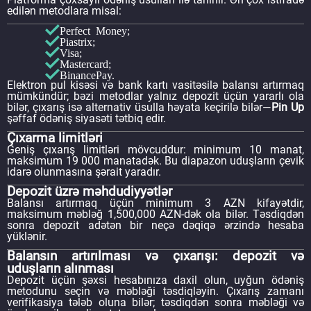
edilən metodlara misal:
Perfect Money;
Piastrix;
Visa;
Mastercard;
BinancePay.
Elektron pul kisəsi və bank kartı vasitəsilə balansı artırmaq
mümkündür; bəzi metodlar yalnız depozit üçün yararlı ola
bilər, çıxarış isə alternativ üsulla həyata keçirilə bilər—
Pin Up
şəffaf ödəniş siyasəti tətbiq edir.
Çıxarma limitləri
Geniş çıxarış limitləri mövcuddur: minimum 10 manat,
maksimum 19 000 manatadək. Bu diapazon uduşların çevik
idarə olunmasına şərait yaradır.
Depozit üzrə məhdudiyyətlər
Balansı artırmaq üçün minimum 3 AZN kifayətdir,
maksimum məbləğ 1,500,000 AZN-dək ola bilər. Təsdiqdən
sonra depozit adətən bir neçə dəqiqə ərzində hesaba
yüklənir.
Balansın artırılması və çıxarışı: depozit və
uduşların alınması
Depozit üçün şəxsi hesabınıza daxil olun, uyğun ödəniş
metodunu seçin və məbləği təsdiqləyin. Çıxarış zamanı
verifikasiya tələb oluna bilər; təsdiqdən sonra məbləği və