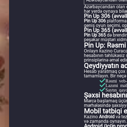
Azərbaycandan olan 
hər yerdə oynaya bilər
Pin Up 306 (əvvəl
Pin Up 306
platforman
geniş oyun seçimi, op
Pin Up 365 (əvvəlk
Pin Up 365
də brendin
peşəkar müştəri xidmət
Pin Up: Rəsmi 
Onlayn kazino Curacao
hesabının təhlükəsiz 
prinsiplərinə əməl edi
Qeydiyyatın a
Hesab yaratmaq çox sa
tamamlayın. Bir neçə
Rəsmi veb-
Lazımi məl
Saytın qayd
Şəxsi hesabın
Mərcə başlamaq üçün 
mərhələsində şəxsiyy
Mobil tətbiqi
Kazino
Android
və tez
və zamanda oynayın. Q
Android üçün proq