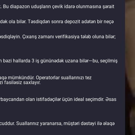
Bu diapazon uduşların çevik idarə olunmasına şərait
 ola bilər. Təsdiqdən sonra depozit adətən bir neçə
iqləyin. Çıxarış zamanı verifikasiya tələb oluna bilər;
n bəzi hallarda 3 iş gününədək uzana bilər—bu, seçilmiş
əlaqə mümkündür. Operatorlar suallarınızı tez
i fasiləsiz saxlayır.
ərbaycandan olan istifadəçilər üçün ideal seçimdir. Əsas
ddur. Suallarınız yaranarsa, müştəri dəstəyi ilə əlaqə