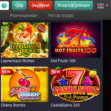
Giriş
Qeydiyyat
Proqramı yükləyin
?
Promosyonları
Pin Up Güzgü
Leprechaun Riches
Hot Fruits 100
Cherry Bombs
Cash&Spins 243