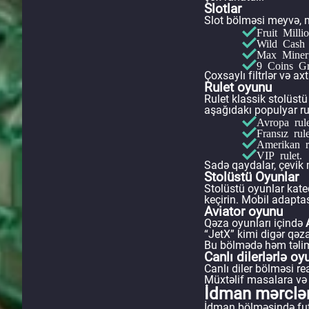
Slotlar
Slot bölməsi meyvə, m
Fruit Millio
Wild Cash
Max Miner
9 Coins Gr
Çoxsaylı filtrlər və a
Rulet oyunu
Rulet klassik stolüst
aşağıdakı populyar ru
Avropa rule
Fransız rule
Amerikan ru
VIP rulet.
Sadə qaydalar, çevik 
Stolüstü Oyunlar
Stolüstü oyunlar kate
keçirin. Mobil adapta
Aviator oyunu
Qəza oyunları içində
“JetX” kimi digər qəz
Bu bölmədə həm təlim 
Canlı dilerlərlə oy
Canlı diler bölməsi re
Müxtəlif masalara və 
İdman mərcləri
İdman bölməsində futb