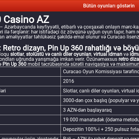
Bütün oyunları göstərin
0 Casino AZ
– Azərbaycanda keyfiyyətli, etibarlı və çoxşaxəli onlayn mərc-k
i ilə fərqlənir: hər istifadəçi öz zövqünə uyğun oyun tapır, həm r
n əməliyyatlar təhlükəsiz şəkildə emal olunur və Curacao lisenzi
 Retro dizayn, Pin Up 360 rahatlığı və böy
aloqu
slotlar
,
stolüstü və canlı diler oyunları
,
virtual idman
və
idma
ondları uğrunda yarışmağa imkan verir. Özünəməxsus
retro diz
ə
Pin Up 360
mobil təcrübəsində sürətli naviqasiya və maksimum
Curacao Oyun Komissiyası tərəfind
2016
əri
Slotlar, canlı diler oyunları, virtua
3000-dən çox başlıq (populyar və ye
3 AZN-dən başlayaraq
19 000 manatadək (ödəmə metodun
Depozitin 100%-i + 250 pulsuz fırl
oyunçular üçün əlçatandır
Bəli – AZN ilə rahat depozit və çıxa