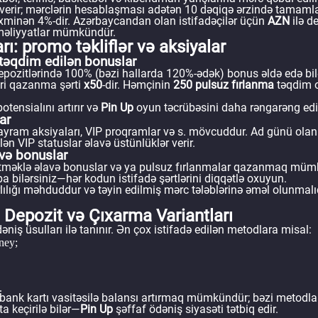
erir; mərclərin hesablaşması adətən 10 dəqiqə ərzində tamamla
xminən 4%-dir. Azərbaycandan olan istifadəçilər üçün
AZN
ilə de
 əməliyyatlar mümkündür.
ı: promo təkliflər və aksiyalar
 təqdim edilən bonuslar
 depozitlərində 100% (bəzi hallarda 120%-ədək) bonus əldə edə bil
eri qazanma şərti
x50
-dir. Həmçinin
250 pulsuz fırlanma
təqdim o
tensialını artırır və
Pin Up
oyun təcrübəsini daha rəngarəng edi
ar
ayram aksiyaları, VIP proqramlar və s. mövcuddur. Ad günü olanlar
ən VIP statuslar əlavə üstünlüklər verir.
və bonuslar
tməklə əlavə bonuslar və ya pulsuz fırlanmalar qazanmaq mümkün
a bilərsiniz—hər kodun istifadə şərtlərini diqqətlə oxuyun.
lılığı məhduddur və təyin edilmiş mərc tələblərinə əməl olunmal
Depozit və Çıxarma Variantları
niş üsulları ilə tanınır. Ən çox istifadə edilən metodlara misal:
ney;
.
 bank kartı vasitəsilə balansı artırmaq mümkündür; bəzi metodlar y
ta keçirilə bilər—
Pin Up
şəffaf ödəniş siyasəti tətbiq edir.