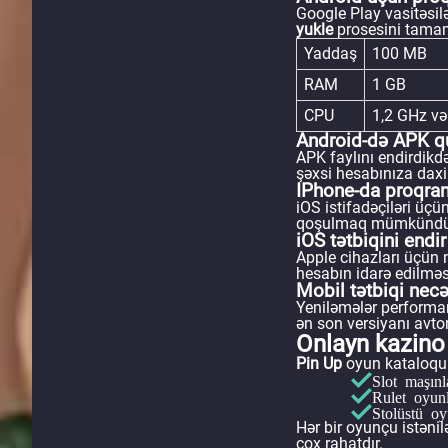
Google Play vasitəs
yukle
prosesini tamam
Yaddaş
100 MB
RAM
1 GB
CPU
1,2 GHz v
Android-də APK q
APK faylını endirdikd
şəxsi hesabınıza daxi
IPhone-da proqra
iOS istifadəçiləri üçü
qoşulmaq mümkündür. 
iOS tətbiqini endir
Apple cihazları üçün 
hesabın idarə edilməsi
Mobil tətbiqi nec
Yeniləmələr performans
ən son versiyanı avto
Onlayn kazino
Pin Up
oyun kataloqu 
Slot maşınla
Rulet oyunl
Stolüstü oy
Hər bir oyunçu istənil
çox rahatdır.