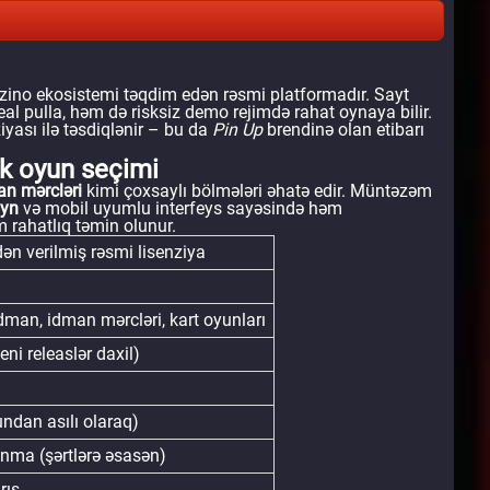
azino ekosistemi təqdim edən rəsmi platformadır. Sayt
eal pulla, həm də risksiz demo rejimdə rahat oynaya bilir.
yası ilə təsdiqlənir – bu da
Pin Up
brendinə olan etibarı
ük oyun seçimi
n mərcləri
kimi çoxsaylı bölmələri əhatə edir. Müntəzəm
ayn
və mobil uyumlu interfeys sayəsində həm
 rahatlıq təmin olunur.
ən verilmiş rəsmi lisenziya
l idman, idman mərcləri, kart oyunları
ni releaslər daxil)
dan asılı olaraq)
anma (şərtlərə əsasən)
rış