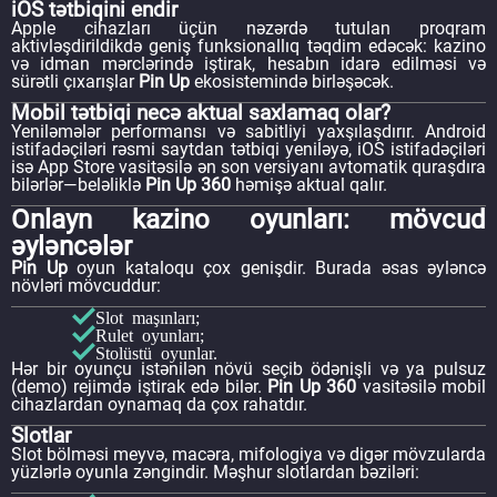
iOS tətbiqini endir
Apple cihazları üçün nəzərdə tutulan proqram
aktivləşdirildikdə geniş funksionallıq təqdim edəcək: kazino
və idman mərclərində iştirak, hesabın idarə edilməsi və
sürətli çıxarışlar
Pin Up
ekosistemində birləşəcək.
Mobil tətbiqi necə aktual saxlamaq olar?
Yeniləmələr performansı və sabitliyi yaxşılaşdırır. Android
istifadəçiləri rəsmi saytdan tətbiqi yeniləyə, iOS istifadəçiləri
isə App Store vasitəsilə ən son versiyanı avtomatik quraşdıra
bilərlər—beləliklə
Pin Up 360
həmişə aktual qalır.
Onlayn kazino oyunları: mövcud
əyləncələr
Pin Up
oyun kataloqu çox genişdir. Burada əsas əyləncə
növləri mövcuddur:
Slot maşınları;
Rulet oyunları;
Stolüstü oyunlar.
Hər bir oyunçu istənilən növü seçib ödənişli və ya pulsuz
(demo) rejimdə iştirak edə bilər.
Pin Up 360
vasitəsilə mobil
cihazlardan oynamaq da çox rahatdır.
Slotlar
Slot bölməsi meyvə, macəra, mifologiya və digər mövzularda
yüzlərlə oyunla zəngindir. Məşhur slotlardan bəziləri: