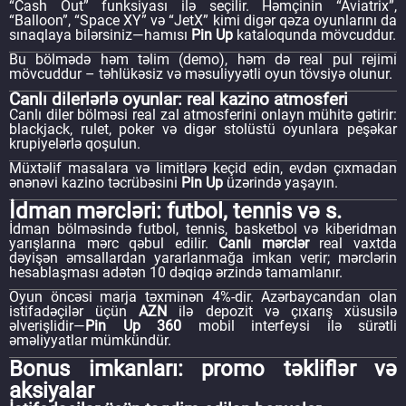
“Cash Out” funksiyası ilə seçilir. Həmçinin “Aviatrix”,
“Balloon”, “Space XY” və “JetX” kimi digər qəza oyunlarını da
sınaqlaya bilərsiniz—hamısı
Pin Up
kataloqunda mövcuddur.
Bu bölmədə həm təlim (demo), həm də real pul rejimi
mövcuddur – təhlükəsiz və məsuliyyətli oyun tövsiyə olunur.
Canlı dilerlərlə oyunlar: real kazino atmosferi
Canlı diler bölməsi real zal atmosferini onlayn mühitə gətirir:
blackjack, rulet, poker və digər stolüstü oyunlara peşəkar
krupiyelərlə qoşulun.
Müxtəlif masalara və limitlərə keçid edin, evdən çıxmadan
ənənəvi kazino təcrübəsini
Pin Up
üzərində yaşayın.
İdman mərcləri: futbol, tennis və s.
İdman bölməsində futbol, tennis, basketbol və kiberidman
yarışlarına mərc qəbul edilir.
Canlı mərclər
real vaxtda
dəyişən əmsallardan yararlanmağa imkan verir; mərclərin
hesablaşması adətən 10 dəqiqə ərzində tamamlanır.
Oyun öncəsi marja təxminən 4%-dir. Azərbaycandan olan
istifadəçilər üçün
AZN
ilə depozit və çıxarış xüsusilə
əlverişlidir—
Pin Up 360
mobil interfeysi ilə sürətli
əməliyyatlar mümkündür.
Bonus imkanları: promo təkliflər və
aksiyalar