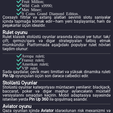
Fruit Million;
Wild Cash x9990;
Max Miner;
9 Coins Grand Diamond Edition.
Çoxsaylı filtrlər və axtarış alətləri sevimli slotu saniyələr
içində tapmağa kömək edir—həm yeni başlayanlar, həm də
peşəkarlar üçün idealdır.
Rulet oyunu
Rulet klassik stolüstü oyunlar arasında xüsusi yer tutur: tək/
çift, qırmızı/qara və digər strategiyaları tətbiq etmək
mümkündür. Platformada aşağıdakı populyar rulet növləri
təqdim olunur:
Avropa ruleti;
Fransız ruleti;
Amerikan ruleti;
VIP rulet.
Sadə qaydalar, çevik mərc limitləri və yüksək dinamika ruleti
Pin Up
oyunçuları üçün son dərəcə cəlbedici edir.
Stolüstü Oyunlar
Stolüstü oyunlar kateqoriyası müntəzəm yenilənir: blackjack,
baccarat, poker və digər məşhur əyləncələrin müxtəlif
versiyalarını sınaqdan keçirin. Mobil adaptasiya sayəsində
istənilən yerdə
Pin Up 360
ilə qoşulmaq asandır.
Aviator oyunu
Qəza oyunları içində
Aviator
idarəolunan risk mexanizmi və