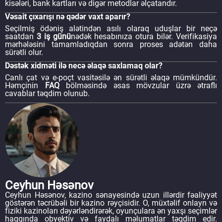
kisələri, bank kartları və digər metodlar əlçatandır.
Vəsait çıxarışı nə qədər vaxt aparır?
Seçilmiş ödəniş alətindən asılı olaraq uduşlar bir neçə
saatdan
3 iş günü
nədək hesabınıza otura bilər. Verifikasiya
mərhələsini tamamladıqdan sonra proses adətən daha
sürətli olur.
Dəstək xidməti ilə necə əlaqə saxlamaq olar?
Canlı çat və e-poçt vasitəsilə ən sürətli əlaqə mümkündür.
Həmçinin
FAQ
bölməsində əsas mövzular üzrə ətraflı
cavablar təqdim olunub.
Ceyhun Həsənov
Ceyhun Həsənov, kazino sənayesində uzun illərdir fəaliyyət
göstərən təcrübəli bir kazino rəyçisidir. O, müxtəlif onlayn və
fiziki kazinoları dəyərləndirərək, oyunçulara ən yaxşı seçimlər
haqqında obyektiv və faydalı məlumatlar təqdim edir.