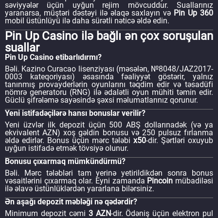
səviyyələr üçün uyğun rejim mövcuddur. Suallarınız
yaranarsa, müştəri dəstəyi ilə əlaqə saxlayın və
Pin Up 360
mobil üstünlüyü ilə daha sürətli nəticə əldə edin.
Pin Up Casino ilə bağlı ən çox soruşulan
suallar
Pin Up Casino etibarlıdırmı?
Bəli. Kazino Curacao lisenziyası (məsələn, №8048/JAZ2017-
0003 kateqoriyası) əsasında fəaliyyət göstərir, yalnız
tanınmış provayderlərin oyunlarını təqdim edir və təsadüfi
nömrə generatoru (RNG) ilə ədalətli oyun mühiti təmin edir.
Güclü şifrələmə sayəsində şəxsi məlumatlarınız qorunur.
Yeni istifadəçilərə hansı bonuslar verilir?
Yeni üzvlər ilk depozit üçün 500 ABŞ dollarınadək (və ya
ekvivalent AZN) xoş gəldin bonusu və 250 pulsuz fırlanma
əldə edirlər. Bonus üçün mərc tələbi
x50
-dir. Şərtləri oxuyub
uyğun istifadə etmək tövsiyə olunur.
Bonusu çıxarmaq mümkündürmü?
Bəli. Mərc tələbləri tam yerinə yetirildikdən sonra bonus
vəsaitlərini çıxarmaq olar. Eyni zamanda
Pincoin
mübadiləsi
ilə əlavə üstünlüklərdən yararlana bilərsiniz.
Ən aşağı depozit məbləği nə qədərdir?
Minimum depozit cəmi
3 AZN
-dir. Ödəniş üçün elektron pul