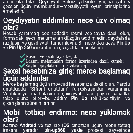
əmin ola bilər. Qeydiyyat yalnız yetkinlik yaşına çatmış
şəxslər üçün mümkündür—məsuliyyətli oyun prinsiplərinə
əməl edin.
Qeydiyyatın addımları: necə üzv olmaq
olar?
Hesab yaratmaq çox sadədir: rəsmi veb-sayta daxil olun,
formadakı şəxsi məlumatları düzgün təqdim edin, qaydalarla
razılaşın və qeydiyyatı tamamlayın. Bir neçə dəqiqəyə
Pin Up
və
Pin Up 360
imkanlarına çıxış əldə edəcəksiniz.
Rəsmi veb-səhifəyə keçid;
Lazımi məlumatları forma üzərindən daxil etmək;
Saytın qaydaları ilə razılaşmaq.
Şəxsi hesabınıza giriş: mərcə başlamaq
üçün addımlar
Mərcə başlamaq üçün mövcud hesabınıza daxil olun. Parolu
unutduqda “Şifrəni unutdum” funksiyasından yararlanın.
Verifikasiya mərhələsində şəxsiyyəti təsdiqləyən sənədlər
tələb oluna bilər—bu addım
Pin Up
təhlükəsizliyini və
çıxarışların sürətini artırır.
Mobil tətbiqi endirmə: necə yükləmək
olar?
Kazino
Android
və tezliklə
iOS
cihazları üçün mobil tətbiq
imkanı yaradır.
pin-up360 yukle
prosesi sayəsində