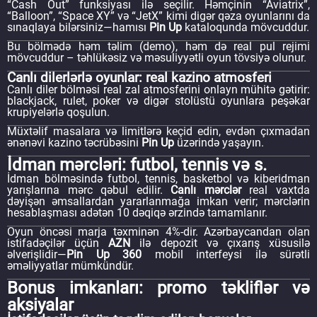
“Cash Out” funksiyası ilə seçilir. Həmçinin “Aviatrix”,
“Balloon”, “Space XY” və “JetX” kimi digər qəza oyunlarını da
sınaqlaya bilərsiniz—hamısı
Pin Up
kataloqunda mövcuddur.
Bu bölmədə həm təlim (demo), həm də real pul rejimi
mövcuddur – təhlükəsiz və məsuliyyətli oyun tövsiyə olunur.
Canlı dilerlərlə oyunlar: real kazino atmosferi
Canlı diler bölməsi real zal atmosferini onlayn mühitə gətirir:
blackjack, rulet, poker və digər stolüstü oyunlara peşəkar
krupiyelərlə qoşulun.
Müxtəlif masalara və limitlərə keçid edin, evdən çıxmadan
ənənəvi kazino təcrübəsini
Pin Up
üzərində yaşayın.
İdman mərcləri: futbol, tennis və s.
İdman bölməsində futbol, tennis, basketbol və kiberidman
yarışlarına mərc qəbul edilir.
Canlı mərclər
real vaxtda
dəyişən əmsallardan yararlanmağa imkan verir; mərclərin
hesablaşması adətən 10 dəqiqə ərzində tamamlanır.
Oyun öncəsi marja təxminən 4%-dir. Azərbaycandan olan
istifadəçilər üçün
AZN
ilə depozit və çıxarış xüsusilə
əlverişlidir—
Pin Up 360
mobil interfeysi ilə sürətli
əməliyyatlar mümkündür.
Bonus imkanları: promo təkliflər və
aksiyalar