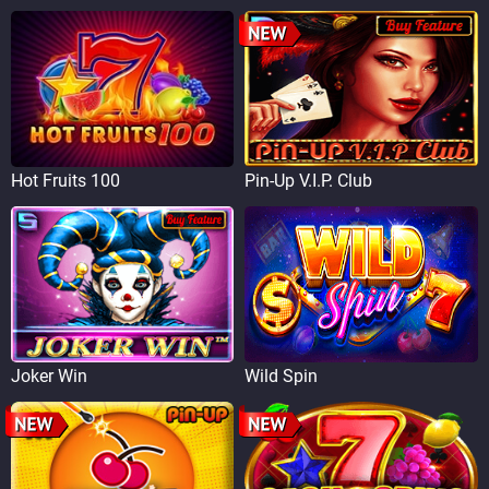
Hot Fruits 100
Pin-Up V.I.P. Club
Joker Win
Wild Spin