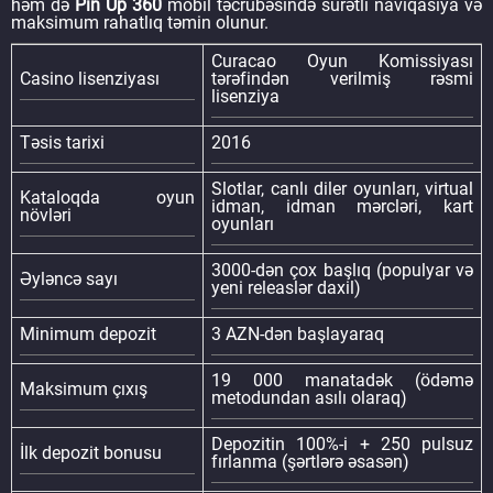
həm də
Pin Up 360
mobil təcrübəsində sürətli naviqasiya və
maksimum rahatlıq təmin olunur.
Curacao Oyun Komissiyası
Casino lisenziyası
tərəfindən verilmiş rəsmi
lisenziya
Təsis tarixi
2016
Slotlar, canlı diler oyunları, virtual
Kataloqda oyun
idman, idman mərcləri, kart
növləri
oyunları
3000-dən çox başlıq (populyar və
Əyləncə sayı
yeni releaslər daxil)
Minimum depozit
3 AZN-dən başlayaraq
19 000 manatadək (ödəmə
Maksimum çıxış
metodundan asılı olaraq)
Depozitin 100%-i + 250 pulsuz
İlk depozit bonusu
fırlanma (şərtlərə əsasən)