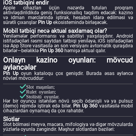
iOS tətbiqini endir
Apple cihazları üçün nəzərdə tutulan proqram
aktivləşdirildikdə geniş funksionallıq təqdim edəcək: kazino
və idman mərclərində iştirak, hesabın idarə edilməsi və
sürətli çıxarışlar
Pin Up
ekosistemində birləşəcək.
Mobil tətbiqi necə aktual saxlamaq olar?
Yeniləmələr performansı və sabitliyi yaxşılaşdırır. Android
istifadəçiləri rəsmi saytdan tətbiqi yeniləyə, iOS istifadəçiləri
isə App Store vasitəsilə ən son versiyanı avtomatik quraşdıra
bilərlər—beləliklə
Pin Up 360
həmişə aktual qalır.
Onlayn kazino oyunları: mövcud
əyləncələr
Pin Up
oyun kataloqu çox genişdir. Burada əsas əyləncə
növləri mövcuddur:
Slot maşınları;
Rulet oyunları;
Stolüstü oyunlar.
Hər bir oyunçu istənilən növü seçib ödənişli və ya pulsuz
(demo) rejimdə iştirak edə bilər.
Pin Up 360
vasitəsilə mobil
cihazlardan oynamaq da çox rahatdır.
Slotlar
Slot bölməsi meyvə, macəra, mifologiya və digər mövzularda
yüzlərlə oyunla zəngindir. Məşhur slotlardan bəziləri: