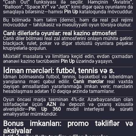
“Cash Out” funksiyası ilə seçilir. Həmçinin “Aviatrix”,
“Balloon”, “Space XY” və “JetX” kimi digər qəza oyunlarını da
sınaqlaya bilərsiniz—hamısı
Pin Up
kataloqunda mövcuddur.
Bu bölmədə həm təlim (demo), həm də real pul rejimi
mövcuddur – təhlükəsiz və məsuliyyətli oyun tövsiyə olunur.
Canlı dilerlərlə oyunlar: real kazino atmosferi
Canlı diler bölməsi real zal atmosferini onlayn mühitə gətirir:
blackjack, rulet, poker və digər stolüstü oyunlara peşəkar
krupiyelərlə qoşulun.
Müxtəlif masalara və limitlərə keçid edin, evdən çıxmadan
ənənəvi kazino təcrübəsini
Pin Up
üzərində yaşayın.
İdman mərcləri: futbol, tennis və s.
İdman bölməsində futbol, tennis, basketbol və kiberidman
yarışlarına mərc qəbul edilir.
Canlı mərclər
real vaxtda
dəyişən əmsallardan yararlanmağa imkan verir; mərclərin
hesablaşması adətən 10 dəqiqə ərzində tamamlanır.
Oyun öncəsi marja təxminən 4%-dir. Azərbaycandan olan
istifadəçilər üçün
AZN
ilə depozit və çıxarış xüsusilə
əlverişlidir—
Pin Up 360
mobil interfeysi ilə sürətli
əməliyyatlar mümkündür.
Bonus imkanları: promo təkliflər və
aksiyalar