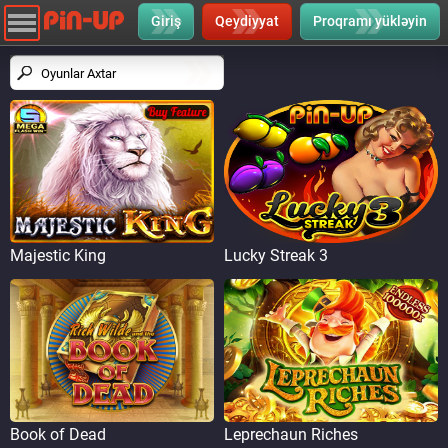
Giriş
Qeydiyyat
Proqramı yükləyin
Majestic King
Lucky Streak 3
Book of Dead
Leprechaun Riches