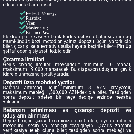
edilən metodlara misal:
Perfect Money;
Piastrix;
Visa;
Mastercard;
BinancePay.
Elektron pul kisəsi və bank kartı vasitəsilə balansı artırmaq
mümkündür; bəzi metodlar yalnız depozit üçün yararlı ola
bilər, çıxarış isə alternativ üsulla həyata keçirilə bilər—
Pin Up
şəffaf ödəniş siyasəti tətbiq edir.
Çıxarma limitləri
Geniş çıxarış limitləri mövcuddur: minimum 10 manat,
maksimum 19 000 manatadək. Bu diapazon uduşların çevik
idarə olunmasına şərait yaradır.
Depozit üzrə məhdudiyyətlər
Balansı artırmaq üçün minimum 3 AZN kifayətdir,
maksimum məbləğ 1,500,000 AZN-dək ola bilər. Təsdiqdən
sonra depozit adətən bir neçə dəqiqə ərzində hesaba
yüklənir.
Balansın artırılması və çıxarışı: depozit və
uduşların alınması
Depozit üçün şəxsi hesabınıza daxil olun, uyğun ödəniş
metodunu seçin və məbləği təsdiqləyin. Çıxarış zamanı
verifikasiya tələb oluna bilər; təsdiqdən sonra məbləği və