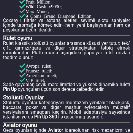
Fruit Million;
Wild Cash x9990;
Max Miner;
9 Coins Grand Diamond Edition.
Çoxsaylı filtrlər və axtarış alətləri sevimli slotu saniyələr
içində tapmağa kömək edir—həm yeni başlayanlar, həm də
peşəkarlar üçün idealdır.
Rulet oyunu
Rulet klassik stolüstü oyunlar arasında xüsusi yer tutur: tək/
çift, qırmızı/qara və digər strategiyaları tətbiq etmək
mümkündür. Platformada aşağıdakı populyar rulet növləri
təqdim olunur:
Avropa ruleti;
Fransız ruleti;
Amerikan ruleti;
VIP rulet.
Sadə qaydalar, çevik mərc limitləri və yüksək dinamika ruleti
Pin Up
oyunçuları üçün son dərəcə cəlbedici edir.
Stolüstü Oyunlar
Stolüstü oyunlar kateqoriyası müntəzəm yenilənir: blackjack,
baccarat, poker və digər məşhur əyləncələrin müxtəlif
versiyalarını sınaqdan keçirin. Mobil adaptasiya sayəsində
istənilən yerdə
Pin Up 360
ilə qoşulmaq asandır.
Aviator oyunu
Qəza oyunları içində
Aviator
idarəolunan risk mexanizmi və