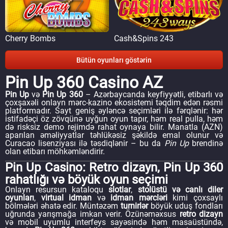
Cherry Bombs
Cash&Spins 243
Bütün oyunları göstərin
Pin Up 360 Casino AZ
Pin Up
və
Pin Up 360
– Azərbaycanda keyfiyyətli, etibarlı və
çoxşaxəli onlayn mərc-kazino ekosistemi təqdim edən rəsmi
platformadır. Sayt geniş əyləncə seçimləri ilə fərqlənir: hər
istifadəçi öz zövqünə uyğun oyun tapır, həm real pulla, həm
də risksiz demo rejimdə rahat oynaya bilir. Manatla (AZN)
aparılan əməliyyatlar təhlükəsiz şəkildə emal olunur və
Curacao lisenziyası ilə təsdiqlənir – bu da
Pin Up
brendinə
olan etibarı möhkəmləndirir.
Pin Up Casino: Retro dizayn, Pin Up 360
rahatlığı və böyük oyun seçimi
Onlayn resursun kataloqu
slotlar
,
stolüstü və canlı diler
oyunları
,
virtual idman
və
idman mərcləri
kimi çoxsaylı
bölmələri əhatə edir. Müntəzəm
turnirlər
böyük uduş fondları
uğrunda yarışmağa imkan verir. Özünəməxsus
retro dizayn
və mobil uyumlu interfeys sayəsində həm masaüstündə,