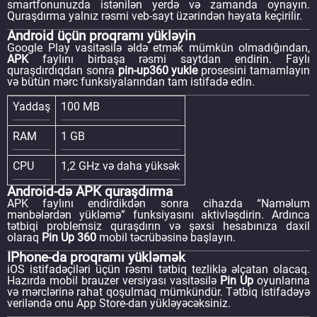
smartfonunuzda istənilən yerdə və zamanda oynayın.
Quraşdırma yalnız rəsmi veb-sayt üzərindən həyata keçirilir.
Android üçün proqramı yükləyin
Google Play vasitəsilə əldə etmək mümkün olmadığından,
APK
faylını birbaşa rəsmi saytdan endirin. Faylı
quraşdırdıqdan sonra
pin-up360 yukle
prosesini tamamlayın
və bütün mərc funksiyalarından tam istifadə edin.
Yaddaş
100 MB
RAM
1 GB
CPU
1,2 GHz və daha yüksək
Android-də APK quraşdırma
APK faylını endirdikdən sonra cihazda “Naməlum
mənbələrdən yükləmə” funksiyasını aktivləşdirin. Ardınca
tətbiqi problemsiz quraşdırın və şəxsi hesabınıza daxil
olaraq
Pin Up 360
mobil təcrübəsinə başlayın.
IPhone-da proqramı yükləmək
iOS istifadəçiləri üçün rəsmi tətbiq tezliklə əlçatan olacaq.
Hazırda mobil brauzer versiyası vasitəsilə
Pin Up
oyunlarına
və mərclərinə rahat qoşulmaq mümkündür. Tətbiq istifadəyə
veriləndə onu App Store-dan yükləyəcəksiniz.