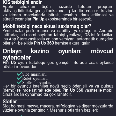
iOS tətbiqini endir
Apple cihazları üçün nəzərdə tutulan proqram
aktivləşdirildikdə geniş funksionallıq təqdim edəcək: kazino
və idman mərclərində iştirak, hesabın idarə edilməsi və
sürətli çıxarışlar
Pin Up
ekosistemində birləşəcək.
Mobil tətbiqi necə aktual saxlamaq olar?
Yeniləmələr performansı və sabitliyi yaxşılaşdırır. Android
istifadəçiləri rəsmi saytdan tətbiqi yeniləyə, iOS istifadəçiləri
isə App Store vasitəsilə ən son versiyanı avtomatik quraşdıra
bilərlər—beləliklə
Pin Up 360
həmişə aktual qalır.
Onlayn kazino oyunları: mövcud
əyləncələr
Pin Up
oyun kataloqu çox genişdir. Burada əsas əyləncə
növləri mövcuddur:
Slot maşınları;
Rulet oyunları;
Stolüstü oyunlar.
Hər bir oyunçu istənilən növü seçib ödənişli və ya pulsuz
(demo) rejimdə iştirak edə bilər.
Pin Up 360
vasitəsilə mobil
cihazlardan oynamaq da çox rahatdır.
Slotlar
Slot bölməsi meyvə, macəra, mifologiya və digər mövzularda
yüzlərlə oyunla zəngindir. Məşhur slotlardan bəziləri: