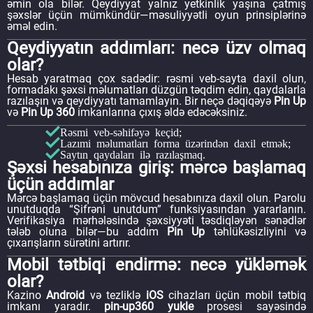
əmin ola bilər. Qeydiyyat yalnız yetkinlik yaşına çatmış
şəxslər üçün mümkündür—məsuliyyətli oyun prinsiplərinə
əməl edin.
Qeydiyyatın addımları: necə üzv olmaq
olar?
Hesab yaratmaq çox sadədir: rəsmi veb-sayta daxil olun,
formadakı şəxsi məlumatları düzgün təqdim edin, qaydalarla
razılaşın və qeydiyyatı tamamlayın. Bir neçə dəqiqəyə
Pin Up
və
Pin Up 360
imkanlarına çıxış əldə edəcəksiniz.
Rəsmi veb-səhifəyə keçid;
Lazımi məlumatları forma üzərindən daxil etmək;
Saytın qaydaları ilə razılaşmaq.
Şəxsi hesabınıza giriş: mərcə başlamaq
üçün addımlar
Mərcə başlamaq üçün mövcud hesabınıza daxil olun. Parolu
unutduqda “Şifrəni unutdum” funksiyasından yararlanın.
Verifikasiya mərhələsində şəxsiyyəti təsdiqləyən sənədlər
tələb oluna bilər—bu addım
Pin Up
təhlükəsizliyini və
çıxarışların sürətini artırır.
Mobil tətbiqi endirmə: necə yükləmək
olar?
Kazino
Android
və tezliklə
iOS
cihazları üçün mobil tətbiq
imkanı yaradır.
pin-up360 yukle
prosesi sayəsində