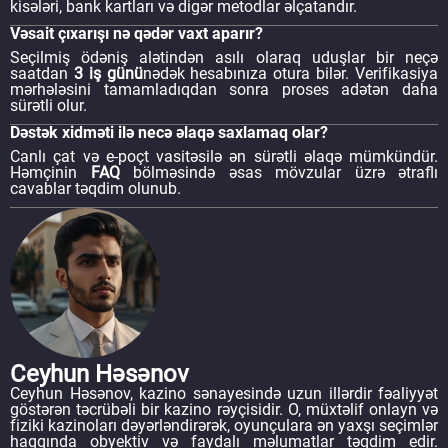
kisələri, bank kartları və digər metodlar əlçatandır.
Vəsait çıxarışı nə qədər vaxt aparır?
Seçilmiş ödəniş alətindən asılı olaraq uduşlar bir neçə
saatdan
3 iş günü
nədək hesabınıza otura bilər. Verifikasiya
mərhələsini tamamladıqdan sonra proses adətən daha
sürətli olur.
Dəstək xidməti ilə necə əlaqə saxlamaq olar?
Canlı çat və e-poçt vasitəsilə ən sürətli əlaqə mümkündür.
Həmçinin
FAQ
bölməsində əsas mövzular üzrə ətraflı
cavablar təqdim olunub.
Ceyhun Həsənov
Ceyhun Həsənov, kazino sənayesində uzun illərdir fəaliyyət
göstərən təcrübəli bir kazino rəyçisidir. O, müxtəlif onlayn və
fiziki kazinoları dəyərləndirərək, oyunçulara ən yaxşı seçimlər
haqqında obyektiv və faydalı məlumatlar təqdim edir.